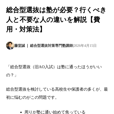
総合型選抜は塾が必要？行くべき
人と不要な人の違いを解説【費
用・対策法】
藤堂誠 ❘ 総合型選抜対策専門塾講師
|
2026年4月15日
「総合型選抜（旧AO入試）は塾に通ったほうがいい
の？」
総合型選抜を検討している高校生や保護者の多くが、最
初に悩むのがこの問題です。
周りが塾に通い始めて焦っている